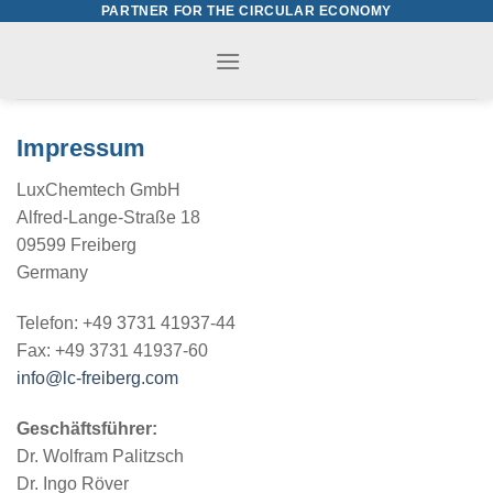
PARTNER FOR THE CIRCULAR ECONOMY
Skip
to
content
Impressum
LuxChemtech GmbH
Alfred-Lange-Straße 18
09599 Freiberg
Germany
Telefon: +49 3731 41937-44
Fax: +49 3731 41937-60
info@lc-freiberg.com
Geschäftsführer:
Dr. Wolfram Palitzsch
Dr. Ingo Röver