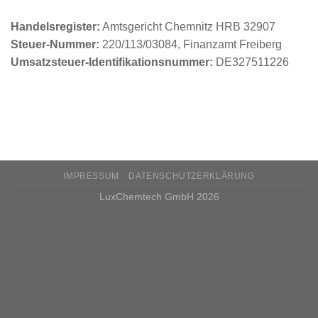
Handelsregister:
Amtsgericht Chemnitz HRB 32907
Steuer-Nummer:
220/113/03084, Finanzamt Freiberg
Umsatzsteuer-Identifikationsnummer:
DE327511226
IMPRESSUM
DATENSCHUTZERKLÄRUNG
LuxChemtech GmbH 2026