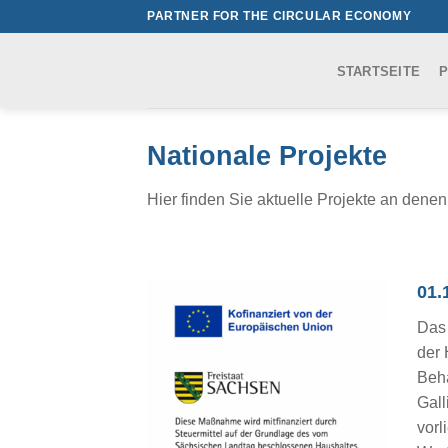
Skip
PARTNER FOR THE CIRCULAR ECONOMY
to
content
STARTSEITE
P
Nationale Projekte
Hier finden Sie aktuelle Projekte an dene
01.
Das 
der 
Beha
Gall
vorl