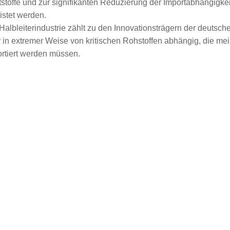
stoffe und zur signifikanten Reduzierung der Importabhängigkei
istet werden.
Halbleiterindustrie zählt zu den Innovationsträgern der deutschen
 in extremer Weise von kritischen Rohstoffen abhängig, die me
rtiert werden müssen.