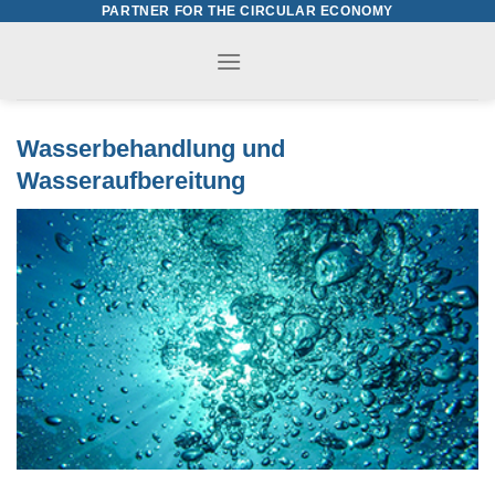
PARTNER FOR THE CIRCULAR ECONOMY
Skip
to
content
Wasserbehandlung und
Wasseraufbereitung